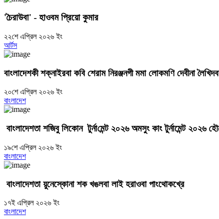
'চৈরাউবা' - হাওবম প্রিয়ো কুমার
২২শে এপ্রিল ২০২৬ ইং
আর্টস
বাংলাদেশকী শক্নাইরবা কবি শেরাম নিরঞ্জনগী মমা লোকম‌ণি দেবীনা লৈখ
২০শে এপ্রিল ২০২৬ ইং
বাংলাদেশ
বাংলাদেশতা শজিবু লিকোন টুর্না‌মেন্ট ২০২৬ অমসুং কাং টুর্নামেন্ট ২০২৬ হ
১৯শে এপ্রিল ২০২৬ ইং
বাংলাদেশ
বাংলাদেশতা য়ুনেস্কোনা শক খঙলবা লাই হরাওবা পাংথোকখ্রে
১৭ই এপ্রিল ২০২৬ ইং
বাংলাদেশ