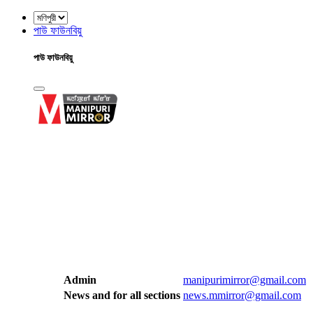
পাউ ফাউনবিয়ু
পাউ ফাউনবিয়ু
Admin
manipurimirror@gmail.com
News and for all sections
news.mmirror@gmail.com