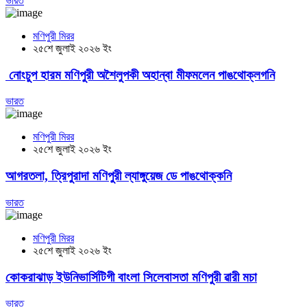
ভারত
মণিপুরী মিরর
২৫শে জুলাই ২০২৬ ইং
নোংচুপ হারম মণিপুরী অশৈলুপকী অহান্বা মীফমলেন পাঙথোক্লগনি
ভারত
মণিপুরী মিরর
২৫শে জুলাই ২০২৬ ইং
আগরতলা, ত্রিপুরাদা মণিপুরী ল্যাঙ্গুয়েজ ডে পাঙথোক্কনি
ভারত
মণিপুরী মিরর
২৫শে জুলাই ২০২৬ ইং
কোকরাঝাড় ইউনিভার্সিটিগী বাংলা সিলেবাসতা মণিপুরী ৱারী মচা
ভারত