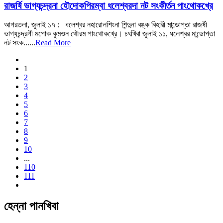
রাজর্ষি ভাগ্যচন্দ্রনা হৌদোকপিরম্বা ধলেশ্বরদা নট সংকীর্তন পাংথোকখ্রে
আগরতলা, জুলাই ১৭ : ধলেশ্বর নহারোলশিংনা শিন্দুনা বঙ্ক বিহারী মান্ডোপ্তা রাজর্ষী
ভাগ্যচন্দ্রগী মপোক কুমওন থৌরম পাংথোকখ্রে। চৎখিবা জুলাই ১১, ধলেশ্বর মান্ডোপ্তা
নট সংক......
Read More
1
2
3
4
5
6
7
8
9
10
...
110
111
হেন্না পানখিবা