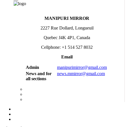
MANIPURI MIRROR
2227 Rue Dollard, Longueuil
Quebec J4K 4P1, Canada
Cellphone: +1 514 527 8032
Email
Admin
manipurimirror@gmail.com
News and for
news.mmirror@gmail.com
all sections