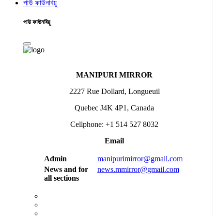
পাউ ফাউনবিয়ু
পাউ ফাউনবিয়ু
MANIPURI MIRROR
2227 Rue Dollard, Longueuil
Quebec J4K 4P1, Canada
Cellphone: +1 514 527 8032
Email
Admin
manipurimirror@gmail.com
News and for
news.mmirror@gmail.com
all sections