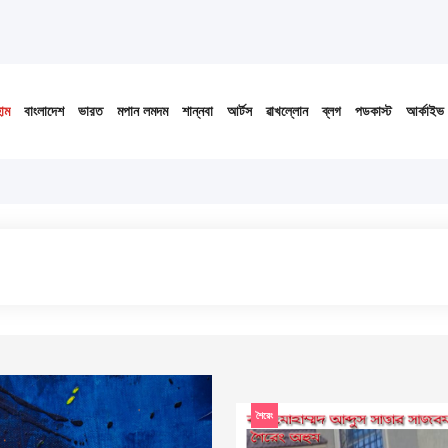
োম
বাংলাদেশ
ভারত
মপান লমদম
শান্নবা
আর্টস
ৱাখল্লোন
ব্লগ
পডকাস্ট
আর্কাইভ
শৈরেং