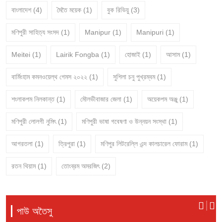
বাংলাদেশ
(4)
মৈতৈ ময়েক
(1)
বুক রিভিয়ু
(3)
মণিপুরী সাহিত্য সংসদ
(1)
Manipur
(1)
Manipuri
(1)
Meitei
(1)
Lairik Fongba
(1)
হোজাই
(1)
আসাম
(1)
বার্মিংহাম কমনওয়েল্থ গেমস ২০২২
(1)
সুশিলা চনু পুখ্রম্বম
(1)
শংলাকপম নিলকান্ত
(1)
মৌলভীবাজার জেলা
(1)
অয়েকপম অঞ্জু
(1)
মণিপুরী লোলগী নুমিৎ
(1)
মণিপুরী ভাষা গবেষণা ও উন্নয়ন সংস্থা
(1)
আগরতলা
(1)
ত্রিপুরা
(1)
মণিপুর লিটরেল্লি এন্দ কালচারেল ফোরাম
(1)
রতন থিয়াম
(1)
তোংব্রম অমরজিৎ
(2)
পাউ অতৈসু