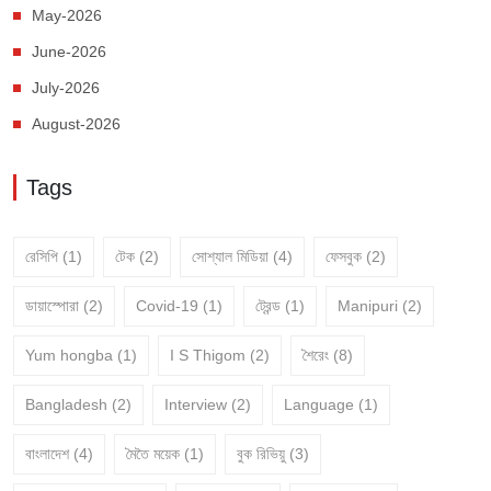
May-2026
June-2026
July-2026
August-2026
Tags
রেসিপি
(1)
টেক
(2)
সোশ্যাল মিডিয়া
(4)
ফেসবুক
(2)
ডায়াস্পোরা
(2)
Covid-19
(1)
ট্রেন্ড
(1)
Manipuri
(2)
Yum hongba
(1)
I S Thigom
(2)
শৈরেং
(8)
Bangladesh
(2)
Interview
(2)
Language
(1)
বাংলাদেশ
(4)
মৈতৈ ময়েক
(1)
বুক রিভিয়ু
(3)