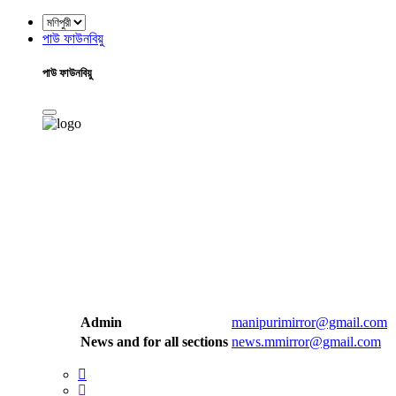
পাউ ফাউনবিয়ু
পাউ ফাউনবিয়ু
Admin
manipurimirror@gmail.com
News and for all sections
news.mmirror@gmail.com