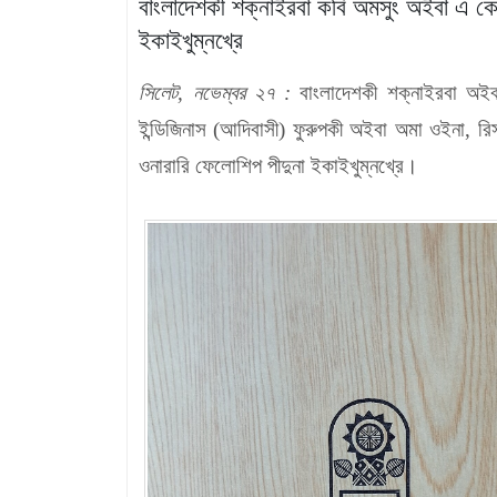
বাংলাদেশকী শক্নাইরবা কবি অমসুং অইবা এ কে 
ইকাইখুম্নখ্রে
সিলেট
,
নভেম্বর ২৭ :
বাংলাদেশকী শক্নাইরবা অইব
ইন্ডিজিনাস (আদিবাসী) ফুরুপকী অইবা অমা ওইনা
,
রি
ওনারারি ফেলোশিপ পীদুনা ইকাইখুম্নখ্রে।