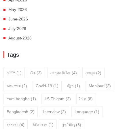
April-2026
May-2026
June-2026
July-2026
August-2026
Tags
রেসিপি
(1)
টেক
(2)
সোশ্যাল মিডিয়া
(4)
ফেসবুক
(2)
ডায়াস্পোরা
(2)
Covid-19
(1)
ট্রেন্ড
(1)
Manipuri
(2)
Yum hongba
(1)
I S Thigom
(2)
শৈরেং
(8)
Bangladesh
(2)
Interview
(2)
Language
(1)
বাংলাদেশ
(4)
মৈতৈ ময়েক
(1)
বুক রিভিয়ু
(3)