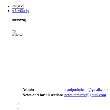
পাউ ফাউনবিয়ু
পাউ ফাউনবিয়ু
Admin
manipurimirror@gmail.com
News and for all sections
news.mmirror@gmail.com