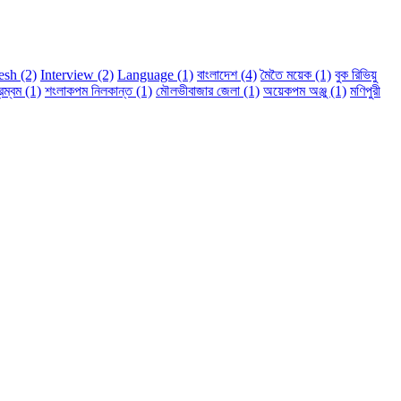
esh
(2)
Interview
(2)
Language
(1)
বাংলাদেশ
(4)
মৈতৈ ময়েক
(1)
বুক রিভিয়ু
্রম্বম
(1)
শংলাকপম নিলকান্ত
(1)
মৌলভীবাজার জেলা
(1)
অয়েকপম অঞ্জু
(1)
মণিপুরী