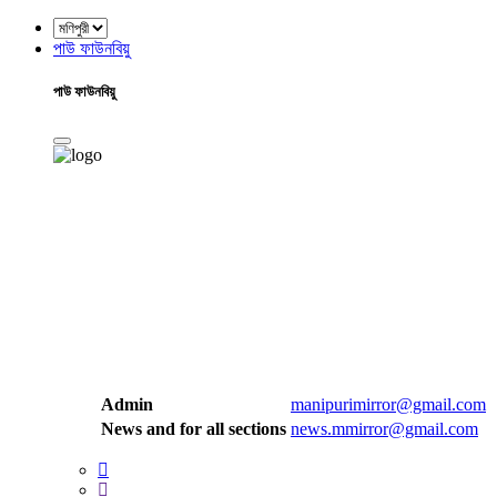
পাউ ফাউনবিয়ু
পাউ ফাউনবিয়ু
Admin
manipurimirror@gmail.com
News and for all sections
news.mmirror@gmail.com