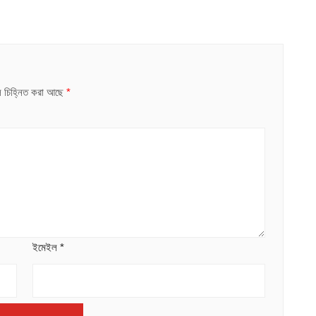
ুলি চিহ্নিত করা আছে
*
ইমেইল
*