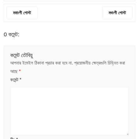
মমাংগী পোস্ট
মথংগী পোস্ট
0 কমেন্ট:
কমেন্ট তৌবিয়ু
আপনার ইমেইল ঠিকানা প্রচার করা হবে না.
প্রয়োজনীয় ক্ষেত্রগুলি চিহ্নিত করা
আছে
*
কমেন্ট
*