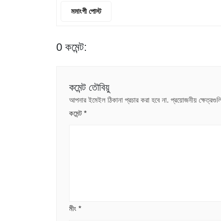
মমাংগী পোস্ট
0 কমেন্ট:
কমেন্ট তৌবিয়ু
আপনার ইমেইল ঠিকানা প্রচার করা হবে না.
প্রয়োজনীয় ক্ষেত্রগ
কমেন্ট
*
মীং
*