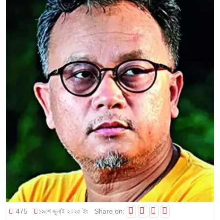
475
১৯শে জুলাই ২০২৫ ইং
Share on: