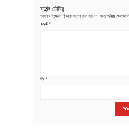
কমেন্ট তৌবিয়ু
আপনার ইমেইল ঠিকানা প্রচার করা হবে না.
প্রয়োজনীয় ক্ষেত্রগ
কমেন্ট
*
মীং
*