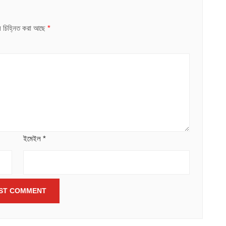
ুলি চিহ্নিত করা আছে
*
ইমেইল
*