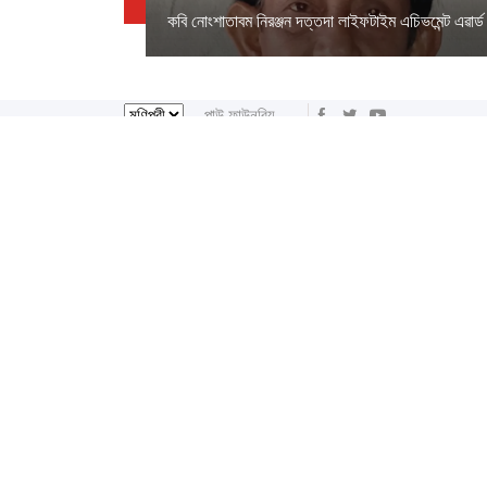
কবি নোংশাতাবম নিরঞ্জন দত্তদা লাইফটাইম এচিভমেন্ট এৱার্ড
পাউ ফাউনবিয়ু
ইরাই, ৭ অগাস্ট ২০২৬ ইং
ইরাই, ২৩শে ইঙেন 
হো
লাইরেল্লাকপম হেরামনিগী '' অতিয়াগী তেলেঙ্গা '' ফোঙখ্র
আপডেট:
কবি নোংশাতাবম নিরঞ্জন দত্তদা লাইফটাইম এচিভমেন্ট এৱার