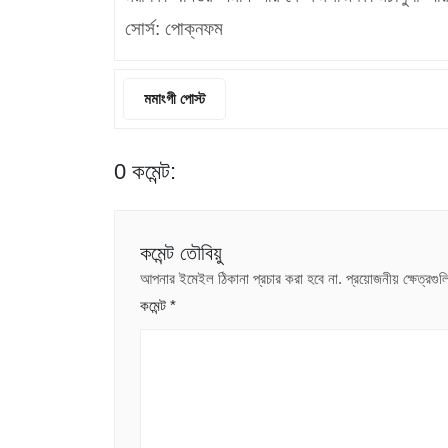
সোর্স: পোক্নফম
মমাংগী পোস্ট
0 কমেন্ট:
কমেন্ট তৌবিয়ু
আপনার ইমেইল ঠিকানা প্রচার করা হবে না.
প্রয়োজনীয় ক্ষেত্রগ
কমেন্ট
*