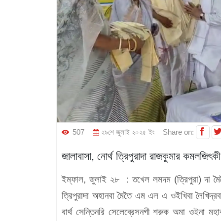
507
২৯শে জুলাই ২০২৫ ইং
Share on:
জালাবাসা, নোর্থ ত্রিপুরাদা রাজকুমার কমলজিৎকী
ইম্ফাল, জুলাই ২৮ :
তখেল লমদম (ত্রিপুরা) দা মৈত
ত্রিপুরাদা অহানবা মৈতৈ এম এল এ ওইখিবা লৈখিদ্রব
বার্থ সেন্তিনরি সেলেব্রেসনগী শরুক অমা ওইনা মহাক