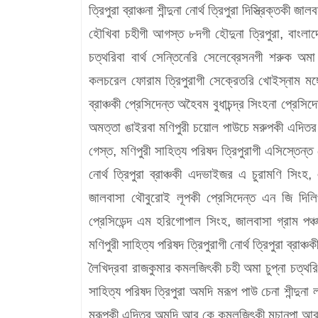
ত্রিপুরা ব্রাঞ্চনা শীন্দুনা নোর্থ ত্রিপুরা দিস্ত্রিক্তকী
হৌখিবা চহীগী আগস্ত ৮দগী হৌদুনা ত্রিপুরা, বাংলা
চত্থরিবা বার্থ সেন্তিনেরি সেলেব্রেসনগী শরুক অ
কলচরেল ফোরাম ত্রিপুরাগী সেক্রেতরি খোইস্নাম মঙ্গোল
ব্রাঞ্চকী প্রেসিদেন্ত অহৈবম বুধাচন্দ্র সিংহনা প্রে
অমত্তা ঙাইরবা মণিপুরী চয়োল পাউচে মরুপকী এদি
গেস্ত, মণিপুরী সাহিত্য পরিষদ ত্রিপুরাগী এসিস্তেন্ত
নোর্থ ত্রিপুরা ব্রাঞ্চকী এদভাইজর এ চুরামণি সিংহ
জালবাসা থৌবুরোই লূপকী প্রেসিদেন্ত এন জি দিলিপ
প্রেসিডেন্দ এম হরিগোপাল সিংহ, জালবাসা গ্রাম পঞ
মণিপুরী সাহিত্য পরিষদ ত্রিপুরাগী নোর্থ ত্রিপুরা ব্রা
লৈখিদ্রবা রাজকুমার কমলজিৎকী চহী অমা চুপ্না চত্থর
সাহিত্য পরিষদ ত্রিপুরা অমদি মরূপ পাউ চেনা শীন্দ
মরূপকী এদিতর অমদি আর কে কমলজিৎকী মচানুপা আ