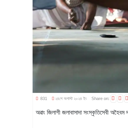
831
২৪শে অগাস্ট ২০২৪ ইং
Share on:
অৱাং জিলাগী জলাবাসাদা সংস্কৃতিসেবী অহৈবম দলক