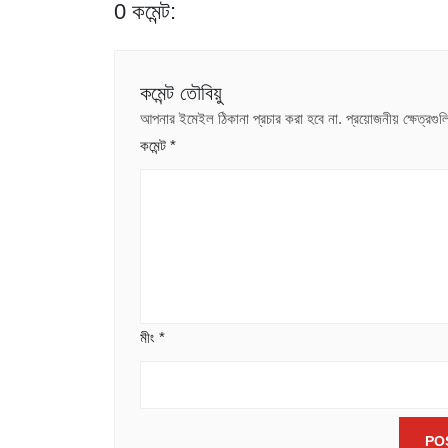
0 কমেন্ট:
কমেন্ট তৌবিয়ু
আপনার ইমেইল ঠিকানা প্রচার করা হবে না.
প্রয়োজনীয় ক্ষেত্রগ
কমেন্ট
*
মীং
*